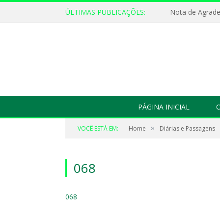
ÚLTIMAS PUBLICAÇÕES:
Nota de Agrad
PÁGINA INICIAL
O
»
VOCÊ ESTÁ EM:
Home
Diárias e Passagens
068
068