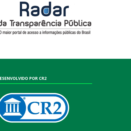
ESENVOLVIDO POR CR2