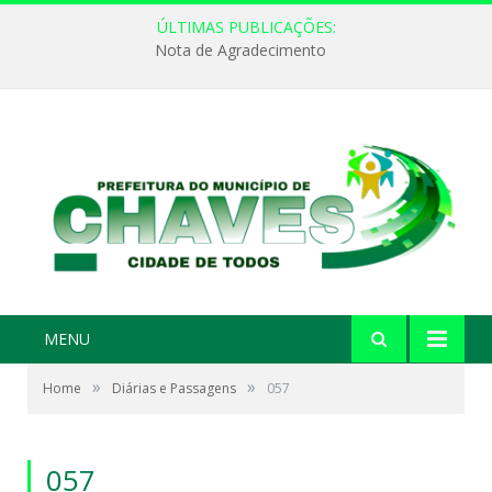
ÚLTIMAS PUBLICAÇÕES:
Nota de Agradecimento
MENU
»
»
Home
Diárias e Passagens
057
057