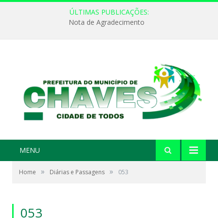
ÚLTIMAS PUBLICAÇÕES:
Nota de Agradecimento
MENU
»
»
Home
Diárias e Passagens
053
053