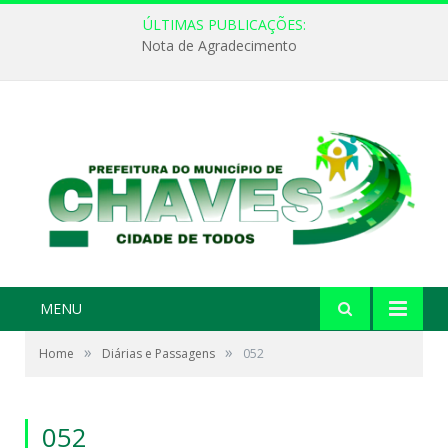
ÚLTIMAS PUBLICAÇÕES:
Nota de Agradecimento
MENU
»
»
Home
Diárias e Passagens
052
052