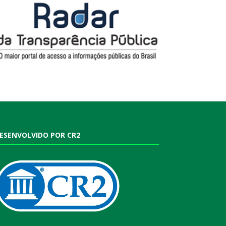
ESENVOLVIDO POR CR2