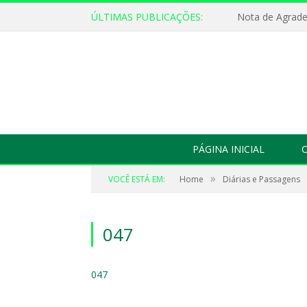
ÚLTIMAS PUBLICAÇÕES:
Nota de Agrad
PÁGINA INICIAL
O
»
VOCÊ ESTÁ EM:
Home
Diárias e Passagens
047
047