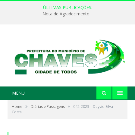
ÚLTIMAS PUBLICAÇÕES:
Nota de Agradecimento
MENU
»
»
Home
Diárias e Passagens
042-2023 – Deyvid Silva
Costa