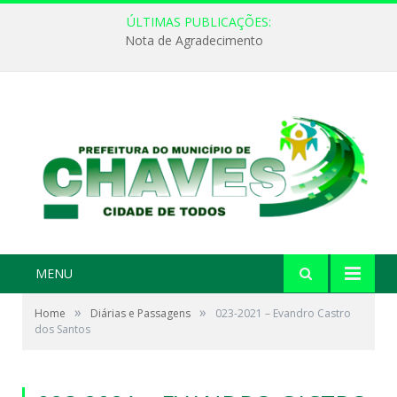
ÚLTIMAS PUBLICAÇÕES:
Nota de Agradecimento
MENU
»
»
Home
Diárias e Passagens
023-2021 – Evandro Castro
dos Santos