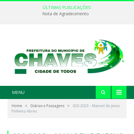
ÚLTIMAS PUBLICAÇÕES:
Nota de Agradecimento
MENU
»
»
Home
Diárias e Passagens
020-2023 – Manoel de Jesus
Pinheiro Abreu