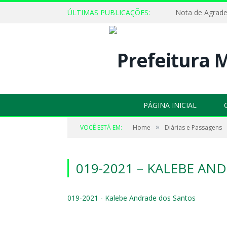
ÚLTIMAS PUBLICAÇÕES:
Nota de Agrad
PÁGINA INICIAL
»
VOCÊ ESTÁ EM:
Home
Diárias e Passagens
019-2021 – KALEBE AN
019-2021 - Kalebe Andrade dos Santos