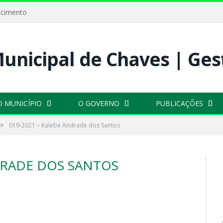
ecimento
O MUNICÍPIO
O GOVERNO
PUBLICAÇÕES
»
019-2021 – Kalebe Andrade dos Santos
DRADE DOS SANTOS