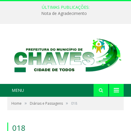
ÚLTIMAS PUBLICAÇÕES:
Nota de Agradecimento
MENU
»
»
Home
Diárias e Passagens
018
018