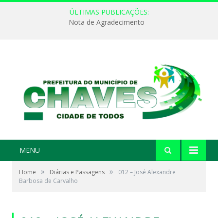
ÚLTIMAS PUBLICAÇÕES:
Nota de Agradecimento
MENU
»
»
Home
Diárias e Passagens
012 – José Alexandre
Barbosa de Carvalho