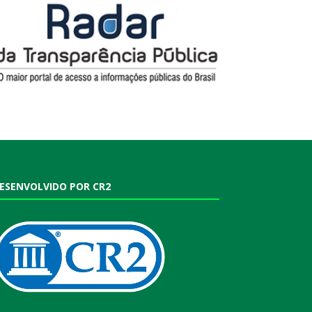
ESENVOLVIDO POR CR2