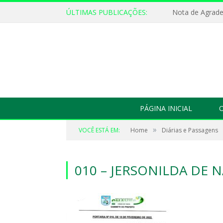
ÚLTIMAS PUBLICAÇÕES:
Nota de Agrad
PÁGINA INICIAL
O
»
VOCÊ ESTÁ EM:
Home
Diárias e Passagens
010 – JERSONILDA DE 