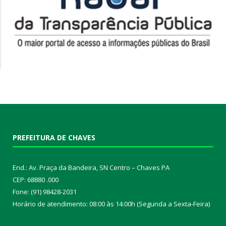
PREFEITURA DE CHAVES
End.: Av. Praça da Bandeira, SN Centro – Chaves PA
CEP: 68880 .000
Fone: (91) 98428-2031
Horário de atendimento: 08:00 às 14:00h (Segunda a Sexta-Feira)