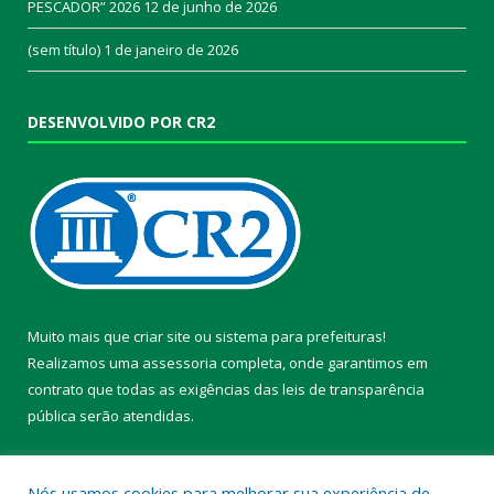
PESCADOR” 2026
12 de junho de 2026
(sem título)
1 de janeiro de 2026
DESENVOLVIDO POR CR2
Muito mais que
criar site
ou
sistema para prefeituras
!
Realizamos uma
assessoria
completa, onde garantimos em
contrato que todas as exigências das
leis de transparência
pública
serão atendidas.
Conheça o
PNTP
e o
Radar da Transparência Pública
Nós usamos cookies para melhorar sua experiência de