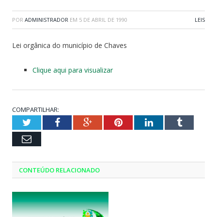
POR
ADMINISTRADOR
EM
5 DE ABRIL DE 1990
LEIS
Lei orgânica do município de Chaves
Clique aqui para visualizar
COMPARTILHAR:
Twitter
Facebook
Google+
Pinterest
LinkedIn
Tumblr
Email
CONTEÚDO RELACIONADO