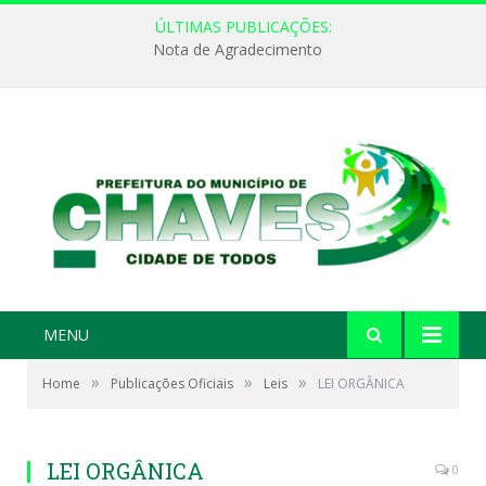
ÚLTIMAS PUBLICAÇÕES:
Nota de Agradecimento
MENU
»
»
»
Home
Publicações Oficiais
Leis
LEI ORGÂNICA
LEI ORGÂNICA
0