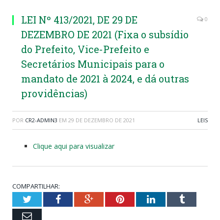
LEI Nº 413/2021, DE 29 DE
0
DEZEMBRO DE 2021 (Fixa o subsídio
do Prefeito, Vice-Prefeito e
Secretários Municipais para o
mandato de 2021 à 2024, e dá outras
providências)
POR
CR2-ADMIN3
EM
29 DE DEZEMBRO DE 2021
LEIS
Clique aqui para visualizar
COMPARTILHAR:
Twitter
Facebook
Google+
Pinterest
LinkedIn
Tumblr
Email