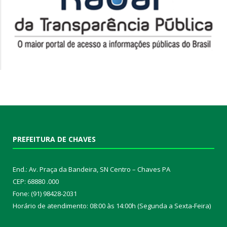
PREFEITURA DE CHAVES
End.: Av. Praça da Bandeira, SN Centro – Chaves PA
CEP: 68880 .000
Fone: (91) 98428-2031
Horário de atendimento: 08:00 às 14:00h (Segunda a Sexta-Feira)