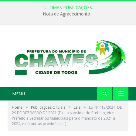
ÚLTIMAS PUBLICAÇÕES:
Nota de Agradecimento
MENU
»
»
»
Home
Publicações Oficiais
Leis
LEI Nº 413/2021, DE
29 DE DEZEMBRO DE 2021 (Fixa o subsídio do Prefeito, Vice-
Prefeito e Secretários Municipais para o mandato de 2021 à
2024, e dá outras providências)