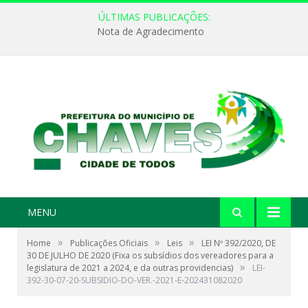
ÚLTIMAS PUBLICAÇÕES:
Nota de Agradecimento
MENU
»
»
»
Home
Publicações Oficiais
Leis
LEI Nº 392/2020, DE
30 DE JULHO DE 2020 (Fixa os subsídios dos vereadores para a
»
legislatura de 2021 a 2024, e da outras providencias)
LEI-
392-30-07-20-SUBSIDIO-DO-VER.-2021-E-202431082020