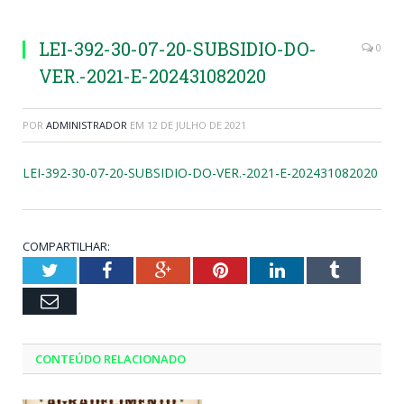
LEI-392-30-07-20-SUBSIDIO-DO-
0
VER.-2021-E-202431082020
POR
ADMINISTRADOR
EM
12 DE JULHO DE 2021
LEI-392-30-07-20-SUBSIDIO-DO-VER.-2021-E-202431082020
COMPARTILHAR:
Twitter
Facebook
Google+
Pinterest
LinkedIn
Tumblr
Email
CONTEÚDO RELACIONADO