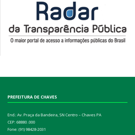
PREFEITURA DE CHAVES
End.: Av. Praça da Bandeira, SN Centro – Chaves PA
CEP: 68880 .000
Fone: (91) 98428-2031