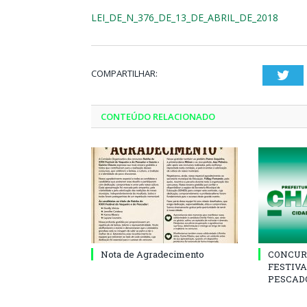
LEI_DE_N_376_DE_13_DE_ABRIL_DE_2018
COMPARTILHAR:
Twi
CONTEÚDO RELACIONADO
Nota de Agradecimento
CONCUR
FESTIVA
PESCADO