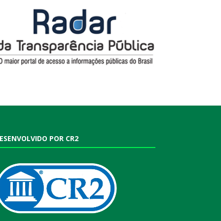
ESENVOLVIDO POR CR2