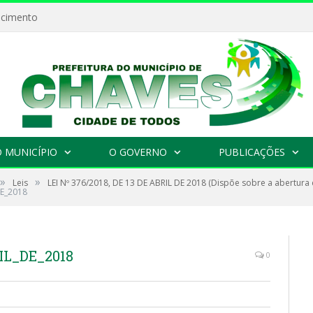
ecimento
 MUNICÍPIO
O GOVERNO
PUBLICAÇÕES
»
»
Leis
LEI Nº 376/2018, DE 13 DE ABRIL DE 2018 (Dispõe sobre a abertura 
DE_2018
IL_DE_2018
0