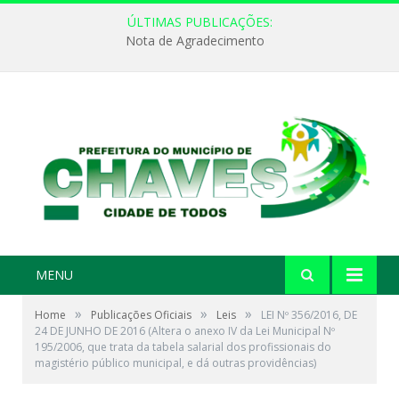
ÚLTIMAS PUBLICAÇÕES:
Nota de Agradecimento
MENU
»
»
»
Home
Publicações Oficiais
Leis
LEI Nº 356/2016, DE
24 DE JUNHO DE 2016 (Altera o anexo IV da Lei Municipal Nº
195/2006, que trata da tabela salarial dos profissionais do
magistério público municipal, e dá outras providências)