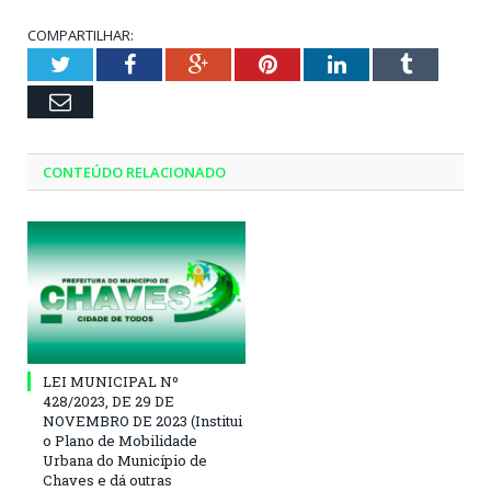
COMPARTILHAR:
Twitter
Facebook
Google+
Pinterest
LinkedIn
Tumblr
Email
CONTEÚDO RELACIONADO
LEI MUNICIPAL Nº
428/2023, DE 29 DE
NOVEMBRO DE 2023 (Institui
o Plano de Mobilidade
Urbana do Município de
Chaves e dá outras