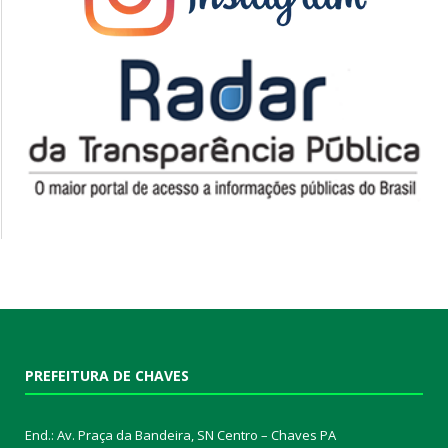
PREFEITURA DE CHAVES
End.: Av. Praça da Bandeira, SN Centro – Chaves PA