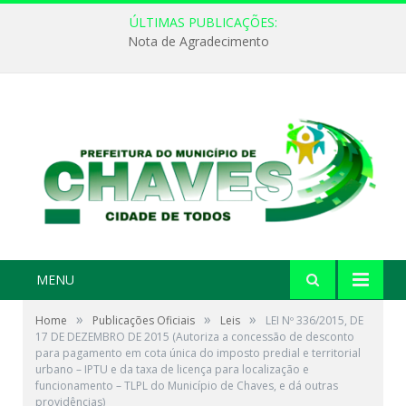
ÚLTIMAS PUBLICAÇÕES:
Nota de Agradecimento
MENU
»
»
»
Home
Publicações Oficiais
Leis
LEI Nº 336/2015, DE
17 DE DEZEMBRO DE 2015 (Autoriza a concessão de desconto
para pagamento em cota única do imposto predial e territorial
urbano – IPTU e da taxa de licença para localização e
funcionamento – TLPL do Município de Chaves, e dá outras
providências)