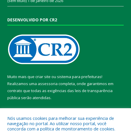
(sem título)
1 de janeiro de 2026
DESENVOLVIDO POR CR2
Muito mais que
criar site
ou
sistema para prefeituras
!
Realizamos uma
assessoria
completa, onde garantimos em
contrato que todas as exigências das
leis de transparência
pública
serão atendidas.
Conheça o
PNTP
e o
Radar da Transparência Pública
Nós usamos cookies para melhorar sua experiência de
navegação no portal. Ao utilizar nosso portal, você
concorda com a política de monitoramento de cookies.