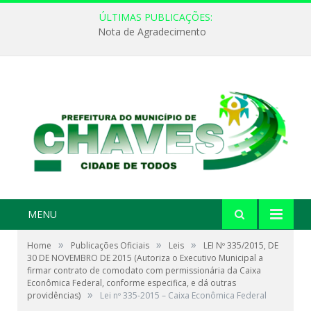
ÚLTIMAS PUBLICAÇÕES:
Nota de Agradecimento
MENU
»
»
»
Home
Publicações Oficiais
Leis
LEI Nº 335/2015, DE
30 DE NOVEMBRO DE 2015 (Autoriza o Executivo Municipal a
firmar contrato de comodato com permissionária da Caixa
Econômica Federal, conforme especifica, e dá outras
»
providências)
Lei nº 335-2015 – Caixa Econômica Federal