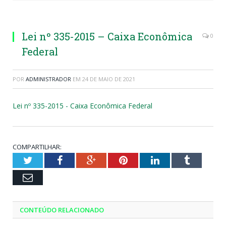
Lei nº 335-2015 – Caixa Econômica
0
Federal
POR
ADMINISTRADOR
EM
24 DE MAIO DE 2021
Lei nº 335-2015 - Caixa Econômica Federal
COMPARTILHAR:
Twitter
Facebook
Google+
Pinterest
LinkedIn
Tumblr
Email
CONTEÚDO RELACIONADO