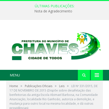
ÚLTIMAS PUBLICAÇÕES:
Nota de Agradecimento
MENU
»
»
»
Home
Publicações Oficiais
Leis
LEI Nº 331/2015, DE
17 DE NOVEMBRO DE 2015 (Dispõe sobre desafetação das
benfeitorias da antiga Escola Abimael Barbosa, na Comunidade
Anunciação, localidade Rio Ganhoão, autoriza a demolição, e
mudança para outro local na mesma localidade, e dá outras
providências)