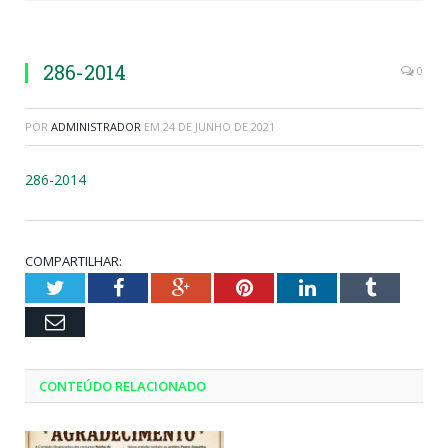
286-2014
0
POR
ADMINISTRADOR
EM
24 DE JUNHO DE 2021
286-2014
COMPARTILHAR:
Twitter
Facebook
Google+
Pinterest
LinkedIn
Tumblr
Email
CONTEÚDO RELACIONADO