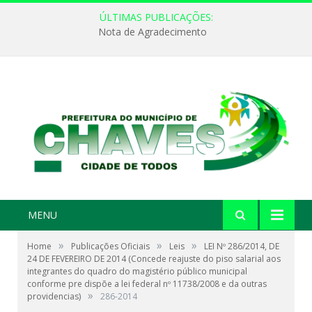
ÚLTIMAS PUBLICAÇÕES:
Nota de Agradecimento
MENU
»
»
»
Home
Publicações Oficiais
Leis
LEI Nº 286/2014, DE
24 DE FEVEREIRO DE 2014 (Concede reajuste do piso salarial aos
integrantes do quadro do magistério público municipal
conforme pre dispõe a lei federal nº 11738/2008 e da outras
»
providencias)
286-2014