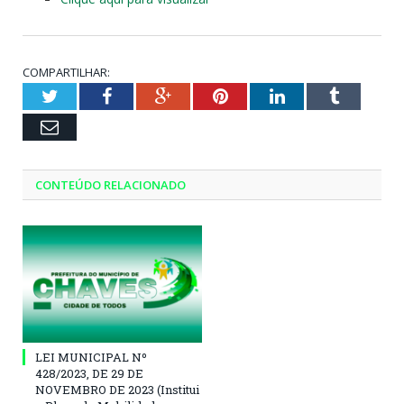
COMPARTILHAR:
Twitter
Facebook
Google+
Pinterest
LinkedIn
Tumblr
Email
CONTEÚDO RELACIONADO
LEI MUNICIPAL Nº
428/2023, DE 29 DE
NOVEMBRO DE 2023 (Institui