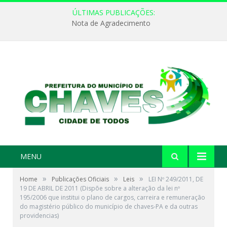
ÚLTIMAS PUBLICAÇÕES:
Nota de Agradecimento
MENU
»
»
»
Home
Publicações Oficiais
Leis
LEI Nº 249/2011, DE
19 DE ABRIL DE 2011 (Dispõe sobre a alteração da lei nº
195/2006 que institui o plano de cargos, carreira e remuneração
do magistério público do município de chaves-PA e da outras
providencias)