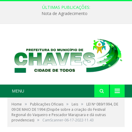
ÚLTIMAS PUBLICAÇÕES:
Nota de Agradecimento
MENU
»
»
»
Home
Publicações Oficiais
Leis
LEI Nº 089/1994, DE
09 DE MAIO DE 1994 (Dispõe sobre a criação do Festival
Regional do Vaqueiro e Pescador Marajoara e dá outras
»
providencias)
CamScanner-06-17-2022-11.43