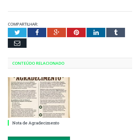
COMPARTILHAR:
Twitter
Facebook
Google+
Pinterest
LinkedIn
Tumblr
Email
CONTEÚDO RELACIONADO
Nota de Agradecimento