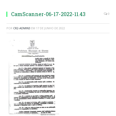
CamScanner-06-17-2022-11.43
0
POR
CR2-ADMIN3
EM
17 DE JUNHO DE 2022