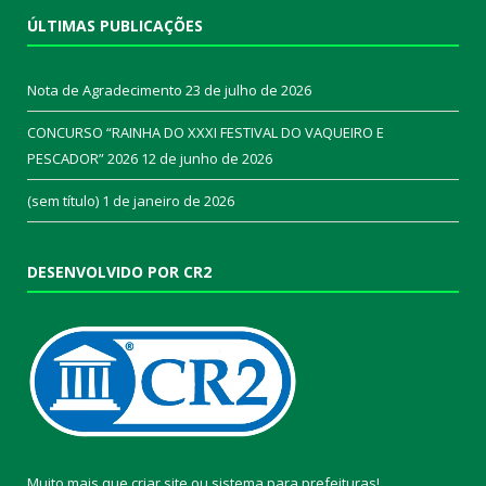
ÚLTIMAS PUBLICAÇÕES
Nota de Agradecimento
23 de julho de 2026
CONCURSO “RAINHA DO XXXI FESTIVAL DO VAQUEIRO E
PESCADOR” 2026
12 de junho de 2026
(sem título)
1 de janeiro de 2026
DESENVOLVIDO POR CR2
Muito mais que
criar site
ou
sistema para prefeituras
!