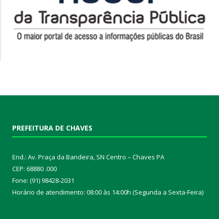
PREFEITURA DE CHAVES
End.: Av. Praça da Bandeira, SN Centro – Chaves PA
CEP: 68880 .000
Fone: (91) 98428-2031
Horário de atendimento: 08:00 às 14:00h (Segunda a Sexta-Feira)