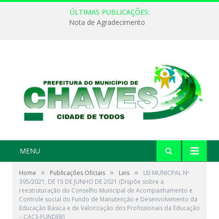
ÚLTIMAS PUBLICAÇÕES:
Nota de Agradecimento
MENU
»
»
»
Home
Publicações Oficiais
Leis
LEI MUNICPAL Nº
395/2021, DE 15 DE JUNHO DE 2021 (Dispõe sobre a
reestruturação do Conselho Municipal de Acompanhamento e
Controle social do Fundo de Manutenção e Desenvolvimento da
Educação Básica e de Valorização dos Profissionais da Educação
– CACS-FUNDEB)