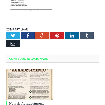
COMPARTILHAR:
Twitter
Facebook
Google+
Pinterest
LinkedIn
Tumblr
Email
CONTEÚDO RELACIONADO
Nota de Agradecimento