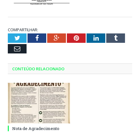
COMPARTILHAR:
Twitter
Facebook
Google+
Pinterest
LinkedIn
Tumblr
Email
CONTEÚDO RELACIONADO
Nota de Agradecimento