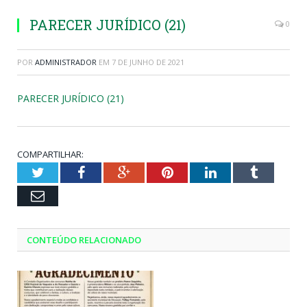
PARECER JURÍDICO (21)
0
POR
ADMINISTRADOR
EM
7 DE JUNHO DE 2021
PARECER JURÍDICO (21)
COMPARTILHAR:
Twitter
Facebook
Google+
Pinterest
LinkedIn
Tumblr
Email
CONTEÚDO RELACIONADO