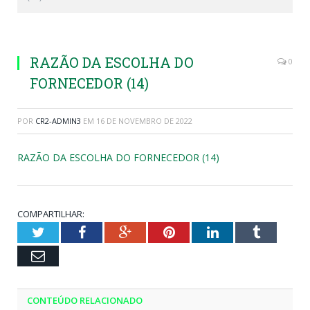
RAZÃO DA ESCOLHA DO
0
FORNECEDOR (14)
POR
CR2-ADMIN3
EM
16 DE NOVEMBRO DE 2022
RAZÃO DA ESCOLHA DO FORNECEDOR (14)
COMPARTILHAR:
Twitter
Facebook
Google+
Pinterest
LinkedIn
Tumblr
Email
CONTEÚDO RELACIONADO