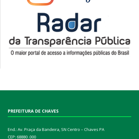
PREFEITURA DE CHAVES
End.: Av. Praça da Bandeira, SN Centro – Chaves PA
CEP: 68880 .000