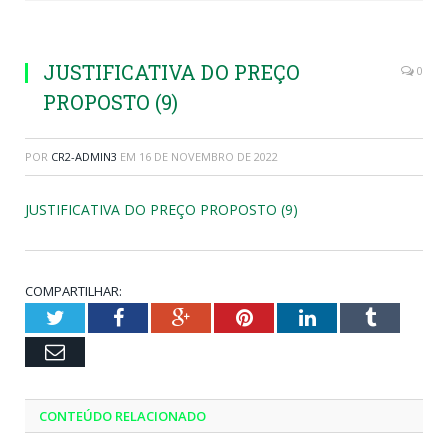
JUSTIFICATIVA DO PREÇO
0
PROPOSTO (9)
POR
CR2-ADMIN3
EM
16 DE NOVEMBRO DE 2022
JUSTIFICATIVA DO PREÇO PROPOSTO (9)
COMPARTILHAR:
Twitter
Facebook
Google+
Pinterest
LinkedIn
Tumblr
Email
CONTEÚDO RELACIONADO