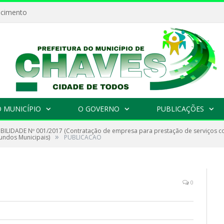
ecimento
 MUNICÍPIO
O GOVERNO
PUBLICAÇÕES
IBILIDADE Nº 001/2017 (Contratação de empresa para prestação de serviços c
»
fundos Municipais)
PUBLICACAO
0