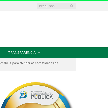
TRANSPARÊNCIA
ontábeis, para atender as necessidades da