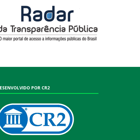
ESENVOLVIDO POR CR2