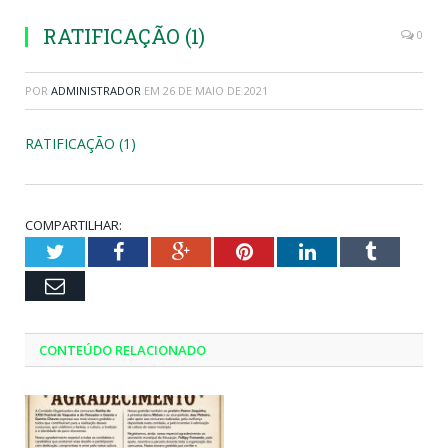
RATIFICAÇÃO (1)
0
POR
ADMINISTRADOR
EM
26 DE MAIO DE 2021
RATIFICAÇÃO (1)
COMPARTILHAR:
Twitter
Facebook
Google+
Pinterest
LinkedIn
Tumblr
Email
CONTEÚDO RELACIONADO