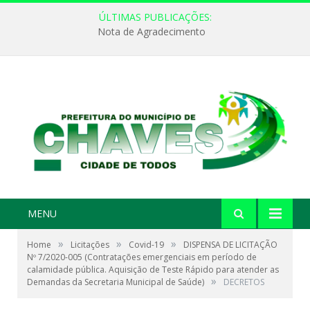
ÚLTIMAS PUBLICAÇÕES:
Nota de Agradecimento
MENU
»
»
»
Home
Licitações
Covid-19
DISPENSA DE LICITAÇÃO
Nº 7/2020-005 (Contratações emergenciais em período de
calamidade pública. Aquisição de Teste Rápido para atender as
»
Demandas da Secretaria Municipal de Saúde)
DECRETOS