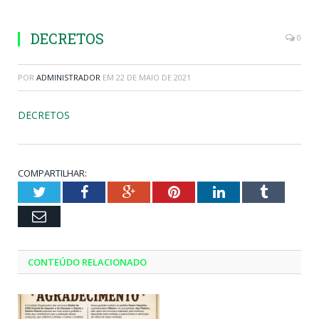
DECRETOS
0
POR
ADMINISTRADOR
EM
22 DE MAIO DE 2021
DECRETOS
COMPARTILHAR:
Twitter
Facebook
Google+
Pinterest
LinkedIn
Tumblr
Email
CONTEÚDO RELACIONADO