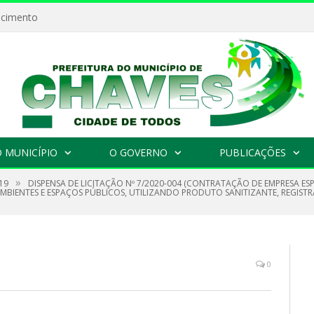
ecimento
 MUNICÍPIO
O GOVERNO
PUBLICAÇÕES
»
19
DISPENSA DE LICITAÇÃO Nº 7/2020-004 (CONTRATAÇÃO DE EMPRESA ES
BIENTES E ESPAÇOS PÚBLICOS, UTILIZANDO PRODUTO SANITIZANTE, REGISTR
0