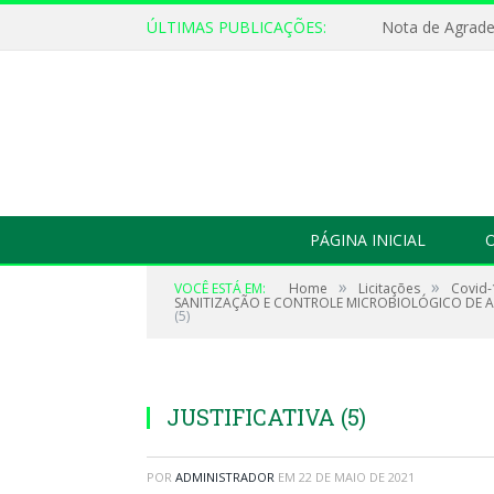
ÚLTIMAS PUBLICAÇÕES:
Nota de Agrad
PÁGINA INICIAL
O
»
»
VOCÊ ESTÁ EM:
Home
Licitações
Covid-
SANITIZAÇÃO E CONTROLE MICROBIOLÓGICO DE AM
(5)
JUSTIFICATIVA (5)
POR
ADMINISTRADOR
EM
22 DE MAIO DE 2021