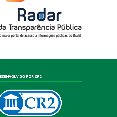
ESENVOLVIDO POR CR2