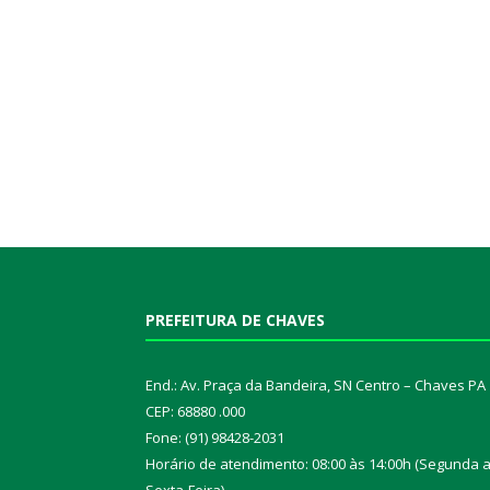
PREFEITURA DE CHAVES
End.: Av. Praça da Bandeira, SN Centro – Chaves PA
CEP: 68880 .000
Fone: (91) 98428-2031
Horário de atendimento: 08:00 às 14:00h (Segunda 