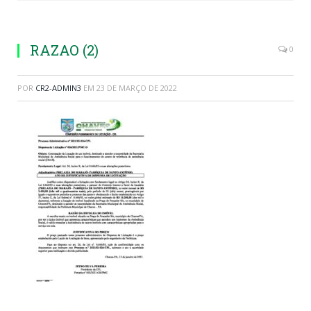
RAZAO (2)
0
POR
CR2-ADMIN3
EM
23 DE MARÇO DE 2022