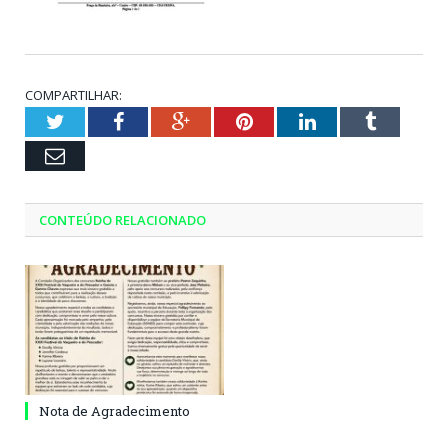
COMPARTILHAR:
Twitter
Facebook
Google+
Pinterest
LinkedIn
Tumblr
Email
CONTEÚDO RELACIONADO
Nota de Agradecimento