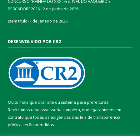
CONCURSO “RAINHA DO XXXI FESTIVAL DO VAQUEIRO E
PESCADOR” 2026
12 de junho de 2026
(sem título)
1 de janeiro de 2026
DESENVOLVIDO POR CR2
Muito mais que
criar site
ou
sistema para prefeituras
!
Realizamos uma
assessoria
completa, onde garantimos em
contrato que todas as exigências das
leis de transparência
pública
serão atendidas.
Conheça o
PNTP
e o
Radar da Transparência Pública