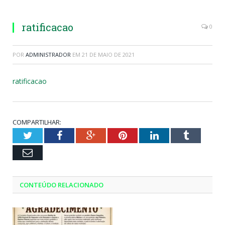
ratificacao
0
POR
ADMINISTRADOR
EM
21 DE MAIO DE 2021
ratificacao
COMPARTILHAR:
Twitter
Facebook
Google+
Pinterest
LinkedIn
Tumblr
Email
CONTEÚDO RELACIONADO