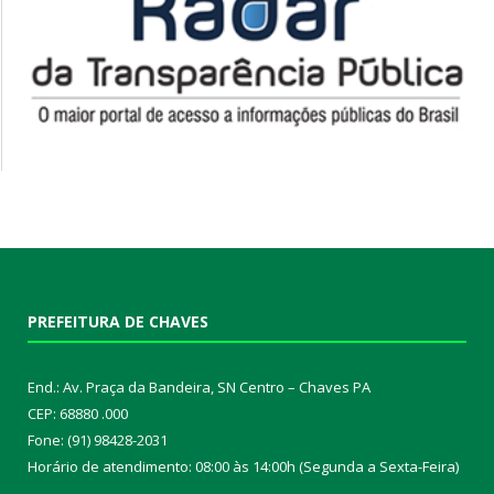
PREFEITURA DE CHAVES
End.: Av. Praça da Bandeira, SN Centro – Chaves PA
CEP: 68880 .000
Fone: (91) 98428-2031
Horário de atendimento: 08:00 às 14:00h (Segunda a Sexta-Feira)