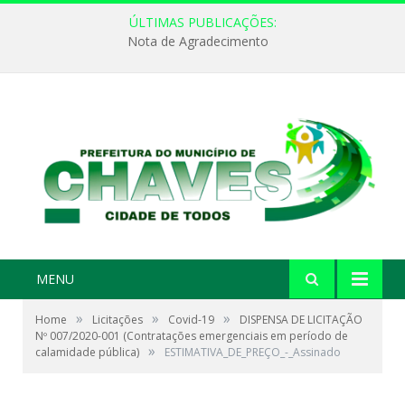
ÚLTIMAS PUBLICAÇÕES:
Nota de Agradecimento
MENU
»
»
»
Home
Licitações
Covid-19
DISPENSA DE LICITAÇÃO
Nº 007/2020-001 (Contratações emergenciais em período de
»
calamidade pública)
ESTIMATIVA_DE_PREÇO_-_Assinado