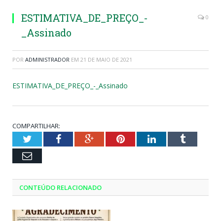
ESTIMATIVA_DE_PREÇO_-
0
_Assinado
POR
ADMINISTRADOR
EM
21 DE MAIO DE 2021
ESTIMATIVA_DE_PREÇO_-_Assinado
COMPARTILHAR:
Twitter
Facebook
Google+
Pinterest
LinkedIn
Tumblr
Email
CONTEÚDO RELACIONADO