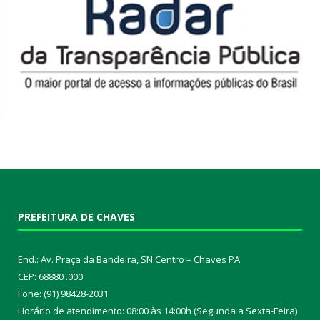
PREFEITURA DE CHAVES
End.: Av. Praça da Bandeira, SN Centro – Chaves PA
CEP: 68880 .000
Fone: (91) 98428-2031
Horário de atendimento: 08:00 às 14:00h (Segunda a Sexta-Feira)