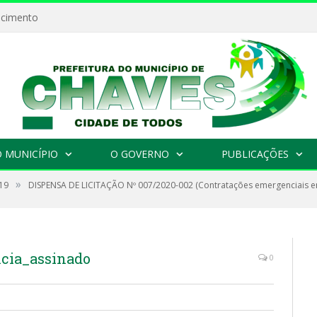
ecimento
 MUNICÍPIO
O GOVERNO
PUBLICAÇÕES
»
19
DISPENSA DE LICITAÇÃO Nº 007/2020-002 (Contratações emergenciais e
cia_assinado
0