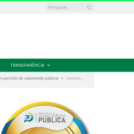
TRANSPARÊNCIA
»
m período de calamidade pública)
Lanchas_-