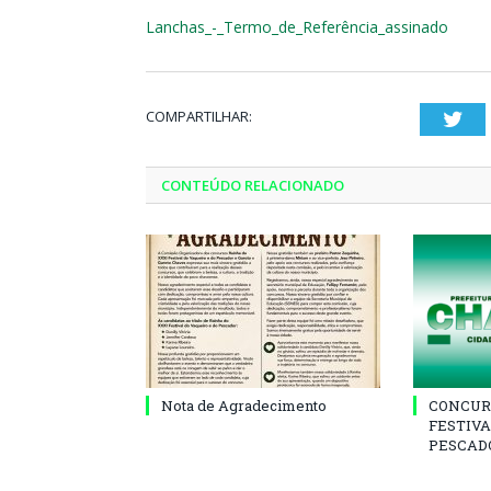
Lanchas_-_Termo_de_Referência_assinado
COMPARTILHAR:
Twi
CONTEÚDO RELACIONADO
Nota de Agradecimento
CONCUR
FESTIVA
PESCADO