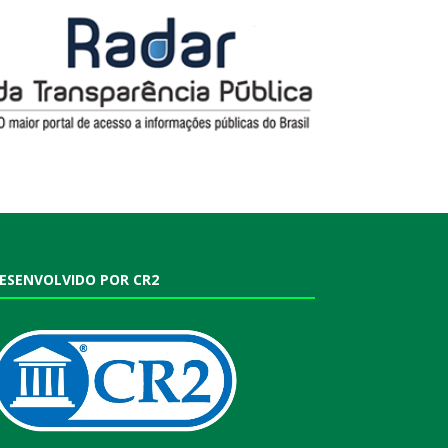
ESENVOLVIDO POR CR2