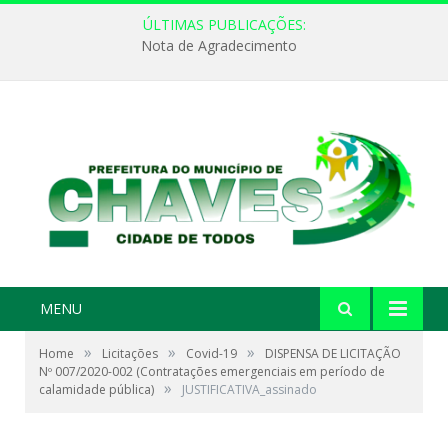
ÚLTIMAS PUBLICAÇÕES:
Nota de Agradecimento
MENU
»
»
»
Home
Licitações
Covid-19
DISPENSA DE LICITAÇÃO
Nº 007/2020-002 (Contratações emergenciais em período de
»
calamidade pública)
JUSTIFICATIVA_assinado