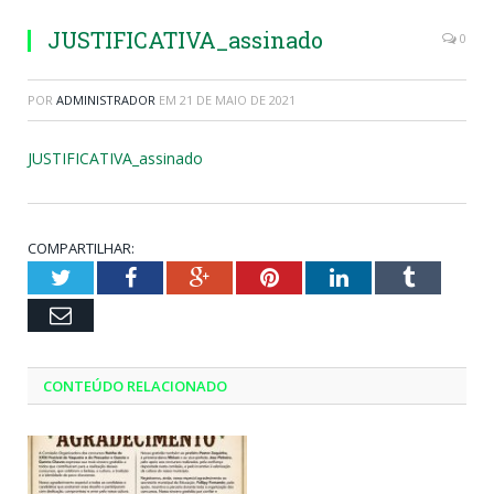
JUSTIFICATIVA_assinado
0
POR
ADMINISTRADOR
EM
21 DE MAIO DE 2021
JUSTIFICATIVA_assinado
COMPARTILHAR:
Twitter
Facebook
Google+
Pinterest
LinkedIn
Tumblr
Email
CONTEÚDO RELACIONADO