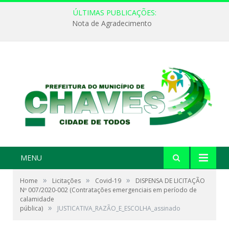
ÚLTIMAS PUBLICAÇÕES:
Nota de Agradecimento
MENU
»
»
»
Home
Licitações
Covid-19
DISPENSA DE LICITAÇÃO
Nº 007/2020-002 (Contratações emergenciais em período de
calamidade
»
pública)
JUSTICATIVA_RAZÃO_E_ESCOLHA_assinado