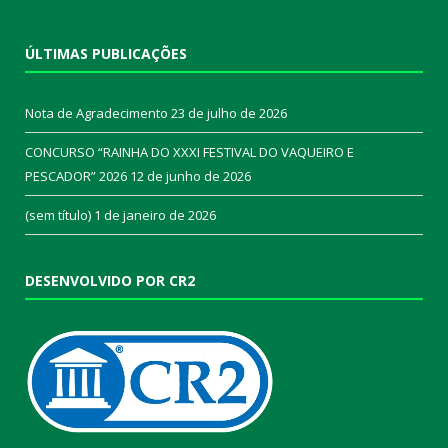
ÚLTIMAS PUBLICAÇÕES
Nota de Agradecimento
23 de julho de 2026
CONCURSO “RAINHA DO XXXI FESTIVAL DO VAQUEIRO E
PESCADOR” 2026
12 de junho de 2026
(sem título)
1 de janeiro de 2026
DESENVOLVIDO POR CR2