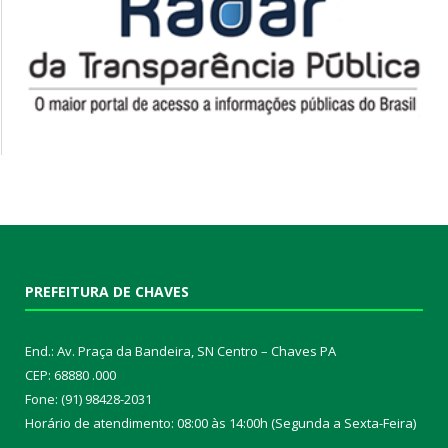
PREFEITURA DE CHAVES
End.: Av. Praça da Bandeira, SN Centro – Chaves PA
CEP: 68880 .000
Fone: (91) 98428-2031
Horário de atendimento: 08:00 às 14:00h (Segunda a Sexta-Feira)