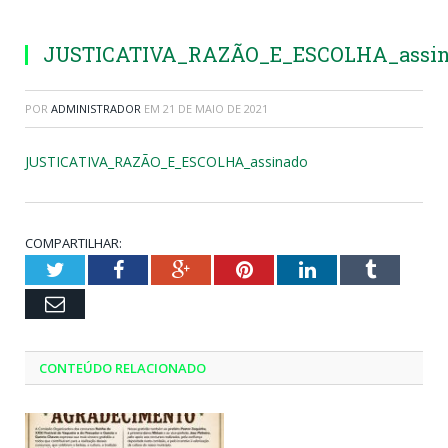
JUSTICATIVA_RAZÃO_E_ESCOLHA_assi
POR
ADMINISTRADOR
EM
21 DE MAIO DE 2021
JUSTICATIVA_RAZÃO_E_ESCOLHA_assinado
COMPARTILHAR:
Twitter
Facebook
Google+
Pinterest
LinkedIn
Tumblr
Email
CONTEÚDO RELACIONADO