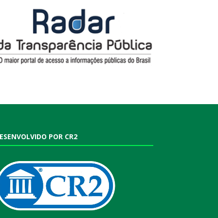
ESENVOLVIDO POR CR2