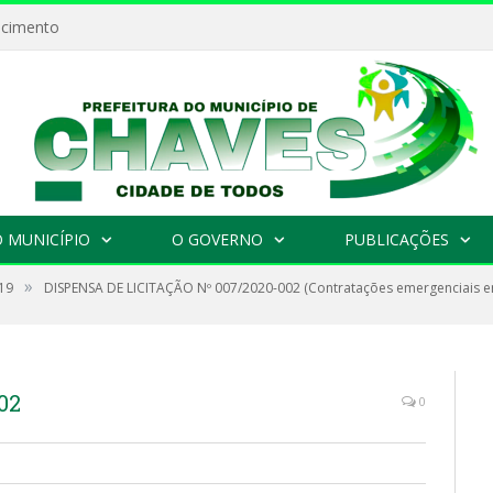
ecimento
 MUNICÍPIO
O GOVERNO
PUBLICAÇÕES
»
19
DISPENSA DE LICITAÇÃO Nº 007/2020-002 (Contratações emergenciais 
02
0