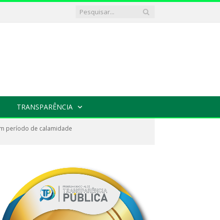
TRANSPARÊNCIA
em período de calamidade