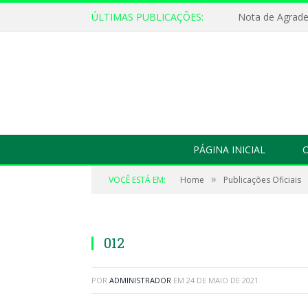
ÚLTIMAS PUBLICAÇÕES:
Nota de Agrad
PÁGINA INICIAL
O
»
VOCÊ ESTÁ EM:
Home
Publicações Oficiais
012
POR
ADMINISTRADOR
EM
24 DE MAIO DE 2021