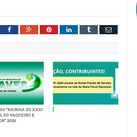
tter
Facebook
Google+
Pinterest
LinkedIn
Tumblr
Email
SO “RAINHA DO XXXI
L DO VAQUEIRO E
R” 2026