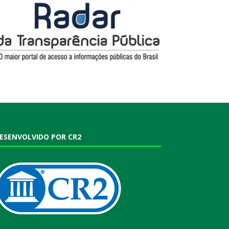
ESENVOLVIDO POR CR2