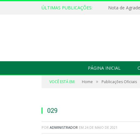
ÚLTIMAS PUBLICAÇÕES:
Nota de Agrad
PÁGINA INICIAL
O
»
VOCÊ ESTÁ EM:
Home
Publicações Oficiais
029
POR
ADMINISTRADOR
EM
24 DE MAIO DE 2021