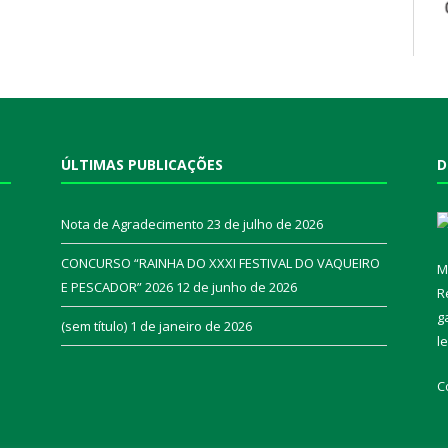
ÚLTIMAS PUBLICAÇÕES
D
Nota de Agradecimento
23 de julho de 2026
CONCURSO “RAINHA DO XXXI FESTIVAL DO VAQUEIRO
M
E PESCADOR” 2026
12 de junho de 2026
R
a
g
(sem título)
1 de janeiro de 2026
l
C