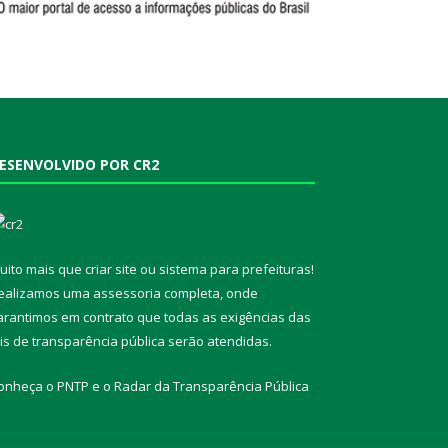
ESENVOLVIDO POR CR2
uito mais que
criar site
ou
sistema para prefeituras
!
ealizamos uma
assessoria
completa, onde
arantimos em contrato que todas as exigências das
eis de transparência pública
serão atendidas.
onheça o
PNTP
e o
Radar da Transparência Pública