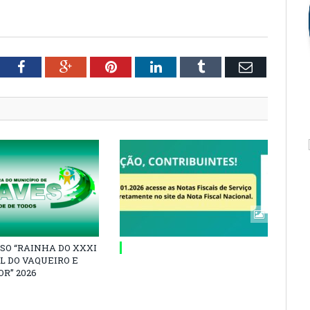
tter
Facebook
Google+
Pinterest
LinkedIn
Tumblr
Email
SO “RAINHA DO XXXI
L DO VAQUEIRO E
R” 2026