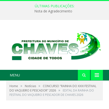
ÚLTIMAS PUBLICAÇÕES:
Nota de Agradecimento
MENU
»
»
Home
Notícias
CONCURSO "RAINHA DO XXXI FESTIVAL
»
DO VAQUEIRO E PESCADOR" 2026
EDITAL DA RAINHA DO
FESTIVAL DO VAQUEIRO E PESCADOR DE CHAVES 2026