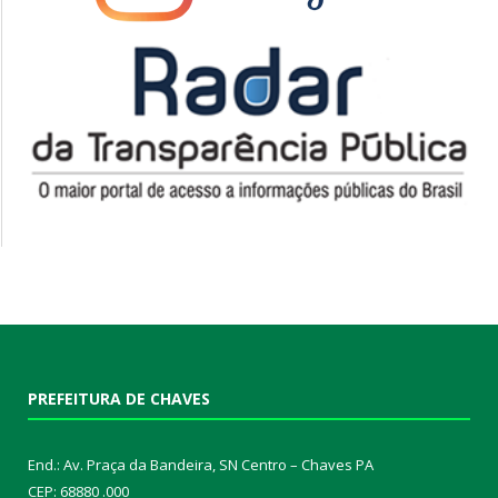
PREFEITURA DE CHAVES
End.: Av. Praça da Bandeira, SN Centro – Chaves PA
CEP: 68880 .000