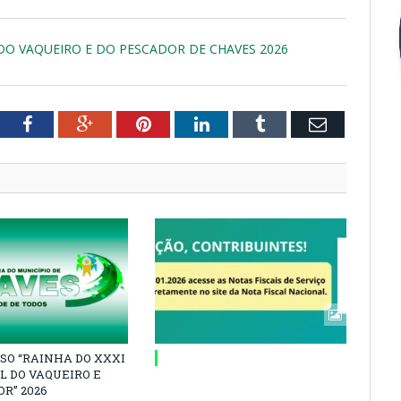
DO VAQUEIRO E DO PESCADOR DE CHAVES 2026
tter
Facebook
Google+
Pinterest
LinkedIn
Tumblr
Email
SO “RAINHA DO XXXI
L DO VAQUEIRO E
R” 2026