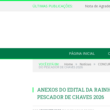
ÚLTIMAS PUBLICAÇÕES:
Nota de Agrad
PÁGINA INICIAL
O
»
»
VOCÊ ESTÁ EM:
Home
Notícias
CONCURS
DO PESCADOR DE CHAVES 2026
ANEXOS DO EDITAL DA RAINH
PESCADOR DE CHAVES 2026