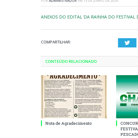
POR
ADMINISTRADOR
EM
15 DE JUNHO DE 2026
ANEXOS DO EDITAL DA RAINHA DO FESTIVAL 
COMPARTILHAR:
Twi
CONTEÚDO RELACIONADO
Nota de Agradecimento
CONCUR
FESTIVA
PESCADO