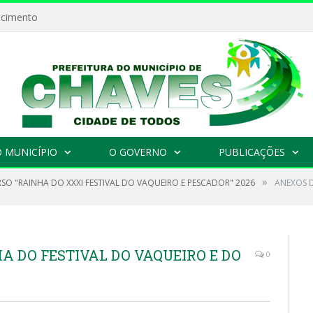
ecimento
 MUNICÍPIO
O GOVERNO
PUBLICAÇÕES
»
O "RAINHA DO XXXI FESTIVAL DO VAQUEIRO E PESCADOR" 2026
ANEXOS D
A DO FESTIVAL DO VAQUEIRO E DO
0