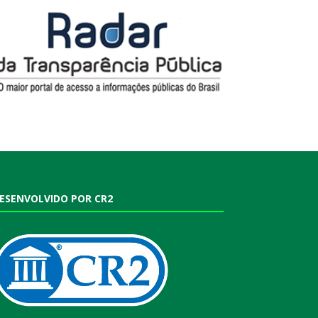
ESENVOLVIDO POR CR2