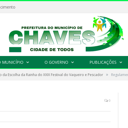
ecimento
 MUNICÍPIO
O GOVERNO
PUBLICAÇÕES
»
 da Escolha da Rainha do XXIX Festival do Vaqueiro e Pescador
Regulamen
0