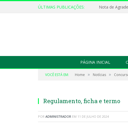
ÚLTIMAS PUBLICAÇÕES:
Nota de Agrad
PÁGINA INICIAL
O
»
»
VOCÊ ESTÁ EM:
Home
Notícias
Concurso
Regulamento, ficha e termo
POR
ADMINISTRADOR
EM
11 DE JULHO DE 2024