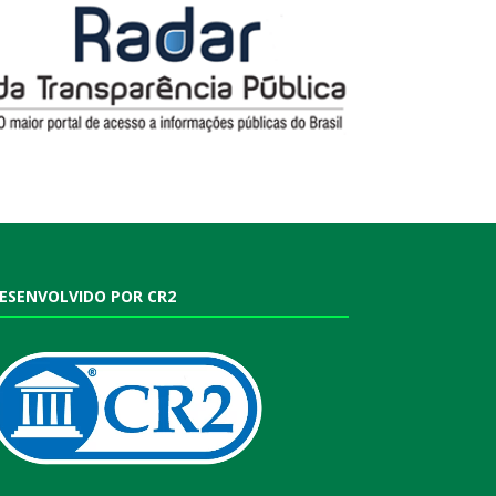
ESENVOLVIDO POR CR2