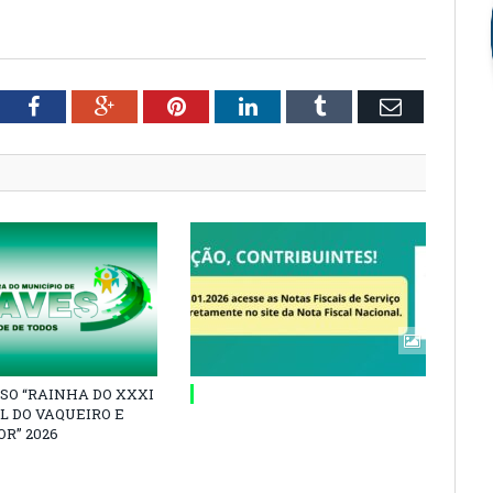
tter
Facebook
Google+
Pinterest
LinkedIn
Tumblr
Email
SO “RAINHA DO XXXI
L DO VAQUEIRO E
R” 2026