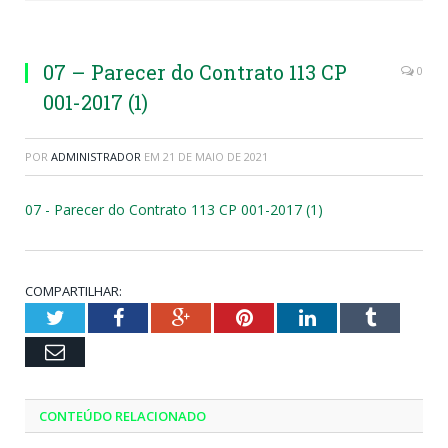
07 – Parecer do Contrato 113 CP
0
001-2017 (1)
POR
ADMINISTRADOR
EM
21 DE MAIO DE 2021
07 - Parecer do Contrato 113 CP 001-2017 (1)
COMPARTILHAR:
Twitter
Facebook
Google+
Pinterest
LinkedIn
Tumblr
Email
CONTEÚDO RELACIONADO