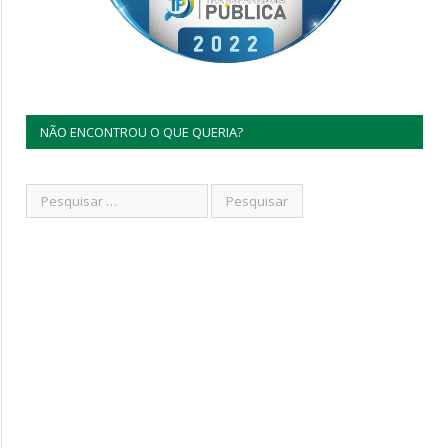
NÃO ENCONTROU O QUE QUERIA?