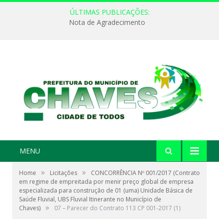
ÚLTIMAS PUBLICAÇÕES:
Nota de Agradecimento
MENU
»
»
Home
Licitações
CONCORRÊNCIA Nº 001/2017 (Contrato
em regime de empreitada por menir preço global de empresa
especializada para construção de 01 (uma) Unidade Básica de
Saúde Fluvial, UBS Fluvial Itinerante no Município de
»
Chaves)
07 – Parecer do Contrato 113 CP 001-2017 (1)