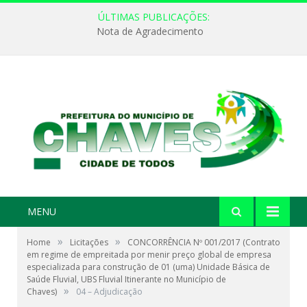
ÚLTIMAS PUBLICAÇÕES:
Nota de Agradecimento
MENU
»
»
Home
Licitações
CONCORRÊNCIA Nº 001/2017 (Contrato
em regime de empreitada por menir preço global de empresa
especializada para construção de 01 (uma) Unidade Básica de
Saúde Fluvial, UBS Fluvial Itinerante no Município de
»
Chaves)
04 – Adjudicação