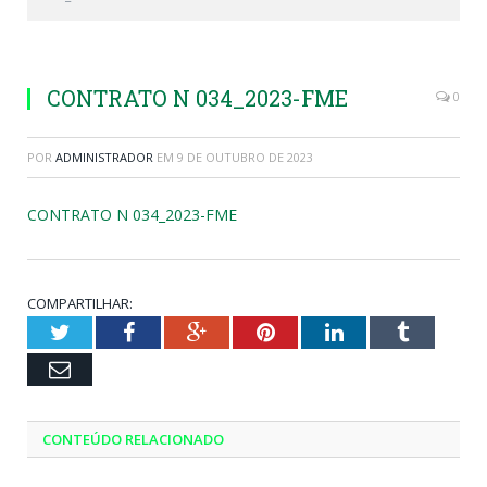
CONTRATO N 034_2023-FME
0
POR
ADMINISTRADOR
EM
9 DE OUTUBRO DE 2023
CONTRATO N 034_2023-FME
COMPARTILHAR:
Twitter
Facebook
Google+
Pinterest
LinkedIn
Tumblr
Email
CONTEÚDO RELACIONADO