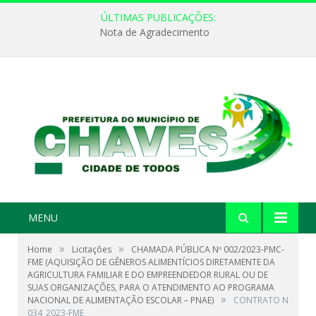
ÚLTIMAS PUBLICAÇÕES:
Nota de Agradecimento
MENU
»
»
Home
Licitações
CHAMADA PÚBLICA Nº 002/2023-PMC-
FME (AQUISIÇÃO DE GÊNEROS ALIMENTÍCIOS DIRETAMENTE DA
AGRICULTURA FAMILIAR E DO EMPREENDEDOR RURAL OU DE
SUAS ORGANIZAÇÕES, PARA O ATENDIMENTO AO PROGRAMA
»
NACIONAL DE ALIMENTAÇÃO ESCOLAR – PNAE)
CONTRATO N
034_2023-FME