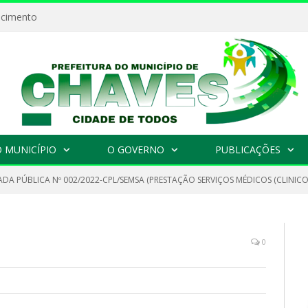
ecimento
 MUNICÍPIO
O GOVERNO
PUBLICAÇÕES
DA PÚBLICA Nº 002/2022-CPL/SEMSA (PRESTAÇÃO SERVIÇOS MÉDICOS (CLINICO
0