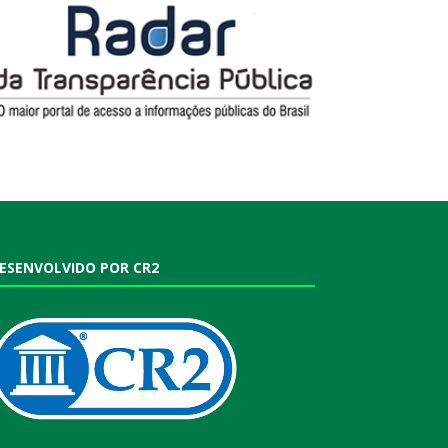
ESENVOLVIDO POR CR2