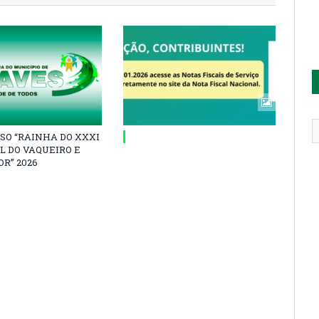
SO “RAINHA DO XXXI
L DO VAQUEIRO E
R” 2026